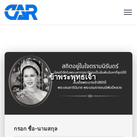
ข้าพระพุทธเจ้า
กรอก ชื่อ-นามสกุล