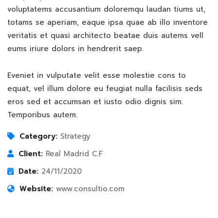
voluptatems accusantium doloremqu laudan tiums ut,
totams se aperiam, eaque ipsa quae ab illo inventore
veritatis et quasi architecto beatae duis autems vell
eums iriure dolors in hendrerit saep.
Eveniet in vulputate velit esse molestie cons to
equat, vel illum dolore eu feugiat nulla facilisis seds
eros sed et accumsan et iusto odio dignis sim.
Temporibus autem.
Category:
Strategy
Client:
Real Madrid C.F
Date:
24/11/2020
Website:
www.consultio.com
Finance Strategy