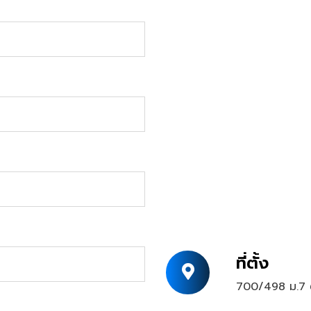
ที่ตั้ง
700/498 ม.7 ต