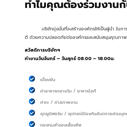
ทำไมคุณต้องร่วมงานกั
บริษัทมุ่งมั่นที่จะสร้างองค์กรให้เป็นผู้นำ ในก
ดี ด้วยความปลอดภัยต่อองค์กรและสนับสนุนคุณภาพชี
สวัสดิการบริษัทฯ
ทำงานวันจันทร์ – วันศุกร์ 08.00 – 18.00น.
เบี้ยขยัน
ค่าอาหารกลางวัน / อาหารโอที
ค่ากะ / ค่าสภาพงาน
ชุดยูนิฟอร์ม / อุปกรณ์ป้องกันอันตรายส่วนบุ
กองทุนสำรองเลี้ยงชีพ