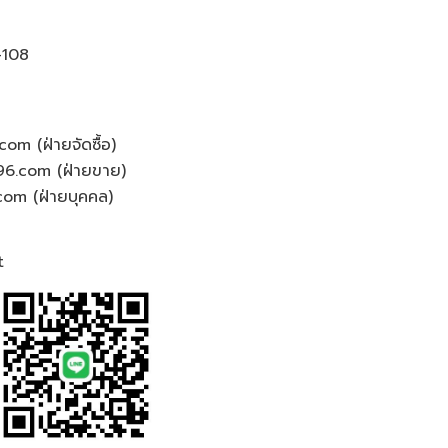
-108
.com
(ฝ่ายจัดซื้อ)
96.com
(ฝ่ายขาย)
com
(ฝ่ายบุคคล)
t