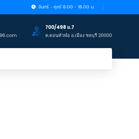
จันทร์ - ศุกร์ 8.00 - 18.00 น.
700/498 ม.7
996.com
ต.ดอนหัวฬ่อ อ.เมือง ชลบุรี 20000