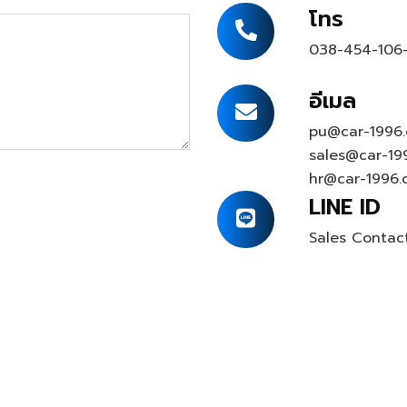
โทร
038-454-106
อีเมล
pu@car-1996
sales@car-19
hr@car-1996.
LINE ID
Sales Contac