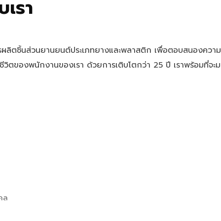
บเรา
ารผลิตชิ้นส่วนยานยนต์ประเภทยางและพลาสติก เพื่อตอบสนองความ
วิตของพนักงานของเรา ด้วยการเติบโตกว่า 25 ปี เราพร้อมที่จะม
คคล