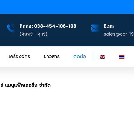
ติดต่อ : 038-454-106-108
อีเมล
(จันทร์ - ศุกร์)
sales@car-1
เครื่องจักร
ข่าวสาร
ติดต่อ
์ แมนูแฟ็คเจอริ่ง จำกัด